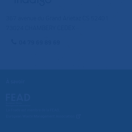
367 avenue du Grand Arietaz CS 52401
73024 CHAMBERY CEDEX
04 79 69 89 69
À savoir
La Fnade est membre de la FEAD,
European Waste Management Association