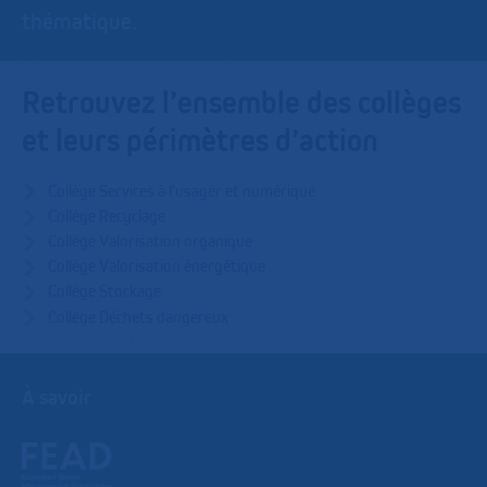
thématique.
Retrouvez l’ensemble des collèges
et leurs périmètres d’action
Collège Services à l'usager et numérique
Collège Recyclage
Collège Valorisation organique
Collège Valorisation énergétique
Collège Stockage
Collège Déchets dangereux
À savoir