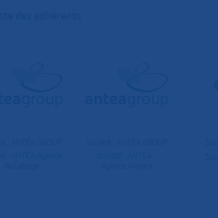
ste des adhérents
té :
ANTEA GROUP
Société :
ANTEA GROUP
Soc
té :
ANTEA Agence
Société :
ANTEA -
Soc
de Labege
Agence Angers