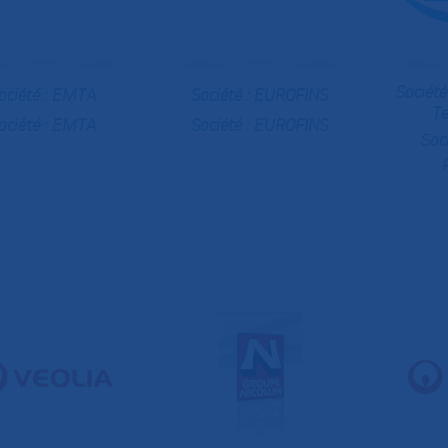
Société
ociété :
EMTA
Société :
EUROFINS
Te
ociété :
EMTA
Société :
EUROFINS
Soc