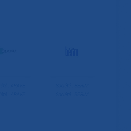
iété :
APAVE
Société :
BERIM
iété :
APAVE
Société :
BERIM