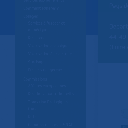
Services aux adhérents
Pays de
Comment adhérer ?
Collèges
Services à l'usager et
Départ
numérique
44-49
Recyclage
(Loire
Valorisation organique
Valorisation énergetique
Stockage
Déchets dangereux
Commissions
Affaires européennes
Relations Institutionnelles
Transition Ecologique et
Climat
REP
Commission sociale SNAD