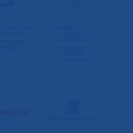
 :
Leroux & Lotz
Société :
MAINE
chnologies
COLLECTE
VALORISATION
iété :
Agence
principale
Société :
MAINE
COLLECTE
VALORISATION