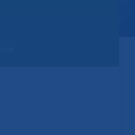
endée