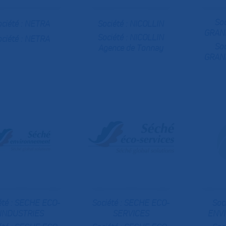
Soc
ociété :
NETRA
Société :
NICOLLIN
GRAN
Société :
NICOLLIN
ociété :
NETRA
Soc
Agence de Tonnay
GRAN
été :
SECHE ECO-
Société :
SECHE ECO-
Soc
INDUSTRIES
SERVICES
ENV