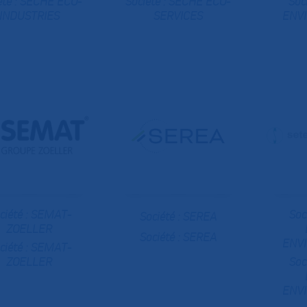
été :
SECHE ECO-
Société :
SECHE ECO-
Soc
INDUSTRIES
SERVICES
ENV
ciété :
SEMAT-
Soc
Société :
SEREA
ZOELLER
Société :
SEREA
ENV
ciété :
SEMAT-
ZOELLER
Soc
ENV