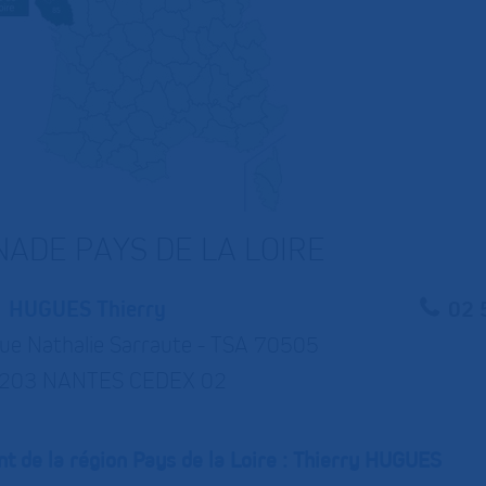
NADE PAYS DE LA LOIRE
HUGUES Thierry
02 
rue Nathalie Sarraute - TSA 70505
203 NANTES CEDEX 02
nt de la région Pays de la Loire : Thierry HUGUES