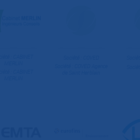
ciété :
CABINET
Société : COVED
Socié
MERLIN
Société :
COVED Agence
Sociét
ciété :
CABINET
de Saint Herblain
MERLIN