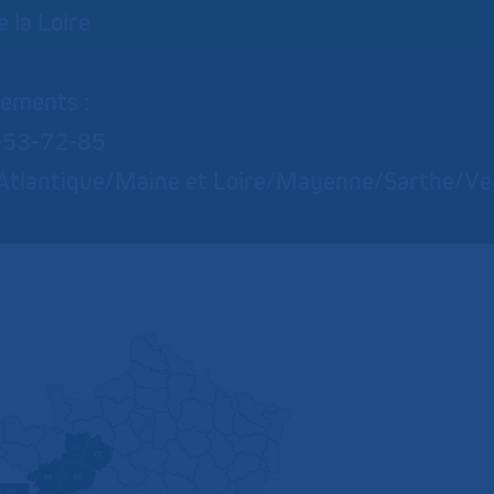
 la Loire
ements :
-53-72-85
 Atlantique/Maine et Loire/Mayenne/Sarthe/V