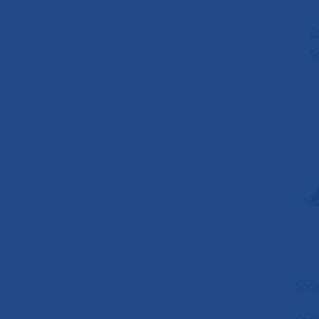
S
S
Soci