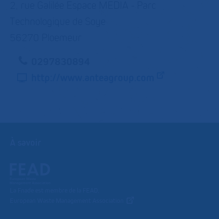
2, rue Galilée Espace MEDIA - Parc
Technologique de Soye
56270 Ploemeur
0297830894
http://www.anteagroup.com
À savoir
La Fnade est membre de la FEAD,
European Waste Management Association