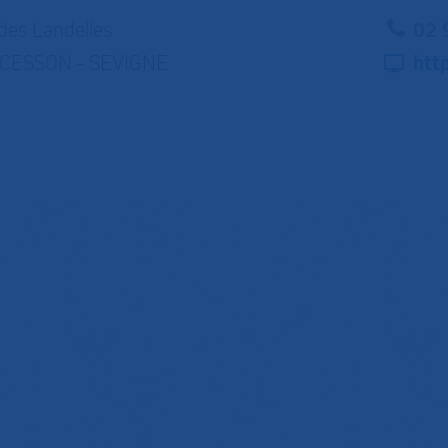
des Landelles
02 
CESSON - SEVIGNE
htt