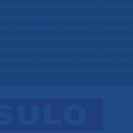
nnement est un consortium français : Latour Cap
ue d’Investissement. Une marque reconnue du g
nce à un nouvel acteur mondial de l’économie cir
SULO tout comme Plastic Omnium Environnement,
eneuriale et humaine, marquée par l’innovation,
 entreprises, soutenues par l’engagement const
ielle forte nourrie par des valeurs de qualité, d