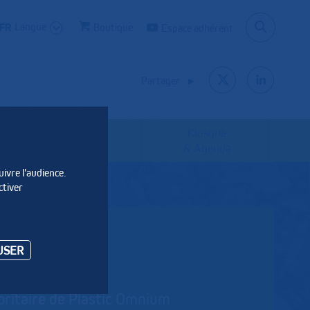
Langue
Boutique
Espace adhérent
Partager
Kiosque
Les syndicats
& Agenda
uivre l'audience.
ctiver
USER
oritaire de Plastic Omnium