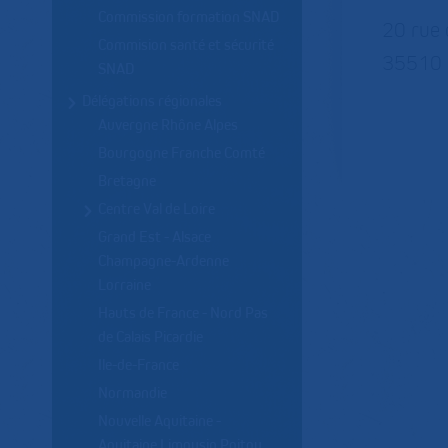
Commission formation SNAD
20 rue 
Commision santé et sécurité
35510 
SNAD
Délégations régionales
Auvergne Rhône Alpes
Bourgogne Franche Comté
Bretagne
Centre Val de Loire
Grand Est - Alsace
Champagne-Ardenne
Lorraine
Hauts de France - Nord Pas
de Calais Picardie
Ile-de-France
Normandie
Nouvelle Aquitaine -
Aquitaine Limousin Poitou