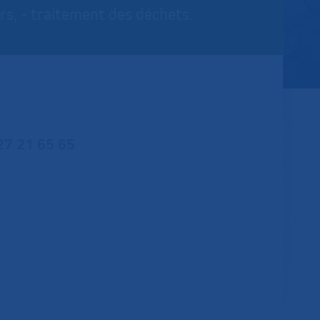
ers, - traitement des déchets.
27 21 65 65