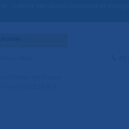
iel, - collecte des déchets industriels et ménag
Moulin Blanc
03 
e du Champs des Oiseaux
 ST-AMAND-LES-EAUX