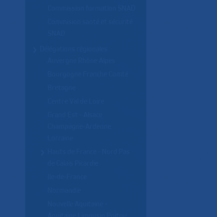
Commission formation SNAD
Commision santé et sécurité
SNAD
Délégations régionales
Auvergne Rhône Alpes
Bourgogne Franche Comté
Bretagne
Centre Val de Loire
Grand Est - Alsace
Champagne-Ardenne
Lorraine
Hauts de France - Nord Pas
de Calais Picardie
Ile-de-France
Normandie
Nouvelle Aquitaine -
Aquitaine Limousin Poitou