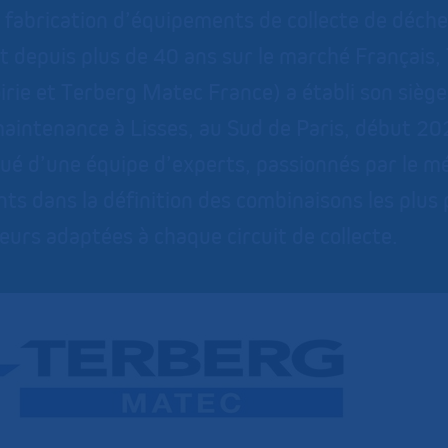
a fabrication d’équipements de collecte de déch
t depuis plus de 40 ans sur le marché França
rie et Terberg Matec France) a établi son siège 
maintenance à Lisses, au Sud de Paris, début 
tué d’une équipe d’experts, passionnés par le mé
ents dans la définition des combinaisons les pl
eurs adaptées à chaque circuit de collecte.