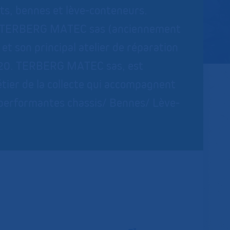
ets, bennes et lève-conteneurs.
is, TERBERG MATEC sas (anciennement
et son principal atelier de réparation
2020. TERBERG MATEC sas, est
tier de la collecte qui accompagnent
us performantes chassis/ Bennes/ Lève-