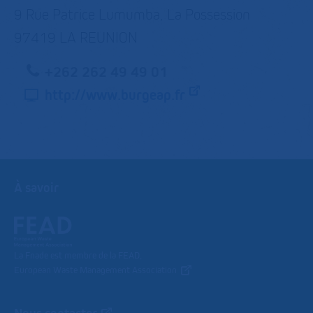
9 Rue Patrice Lumumba, La Possession
97419 LA REUNION
+262 262 49 49 01
http://www.burgeap.fr
À savoir
La Fnade est membre de la FEAD,
European Waste Management Association
Nous contacter