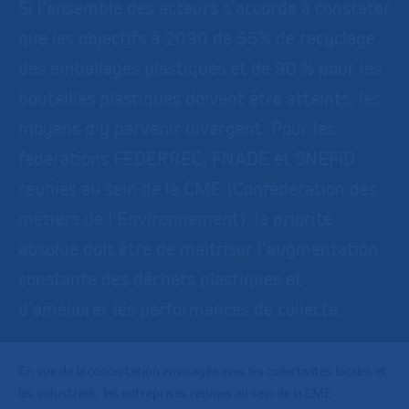
Si l’ensemble des acteurs s’accorde à constater
que les objectifs à 2030 de 55% de recyclage
des emballages plastiques et de 90 % pour les
bouteilles plastiques doivent être atteints, les
moyens d’y parvenir divergent. Pour les
fédérations FEDERREC, FNADE et SNEFiD
réunies au sein de la CME (Confédération des
métiers de l’Environnement), la priorité
absolue doit être de maîtriser l’augmentation
constante des déchets plastiques et
d’améliorer les performances de collecte.
En vue de la concertation envisagée avec les collectivités locales et
les industriels, les entreprises réunies au sein de la CME