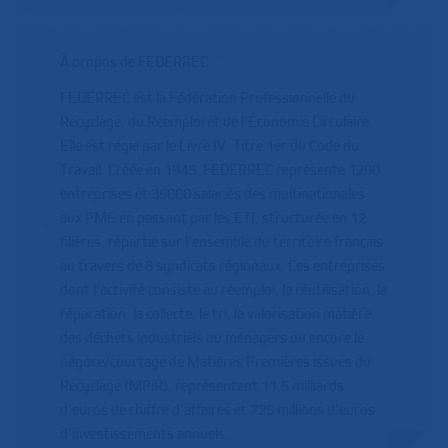
À propos de FEDERREC :
FEDERREC est la Fédération Professionnelle du
Recyclage, du Réemploi et de l’Économie Circulaire.
Elle est régie par le Livre IV, Titre 1er du Code du
Travail. Créée en 1945, FEDERREC représente 1200
entreprises et 35000 salariés des multinationales
aux PME en passant par les ETI, structurée en 12
filières, répartie sur l’ensemble du territoire français
au travers de 8 syndicats régionaux. Ces entreprises
dont l’activité consiste au réemploi, la réutilisation, la
réparation, la collecte, le tri, la valorisation matière
des déchets industriels ou ménagers ou encore le
négoce/courtage de Matières Premières issues du
Recyclage (MPiR), représentent 11,5 milliards
d’euros de chiffre d’affaires et 725 millions d’euros
d’investissements annuels.