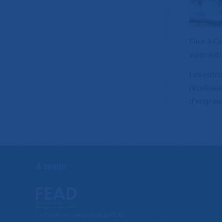
Face à l’
valorisat
Les entre
produisan
d’engrais
À savoir
La Fnade est membre de la FEAD,