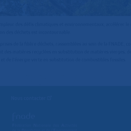
ampleur des défis climatiques et environnementaux, accélérer le
ion des déchets est incontournable.
prises de la filière déchets, rassemblées au sein de la FNADE, c
t des matières recyclées en substitution de matières vierges, des
 et de l’énergie verte en substitution de combustibles fossiles.
Nous contacter