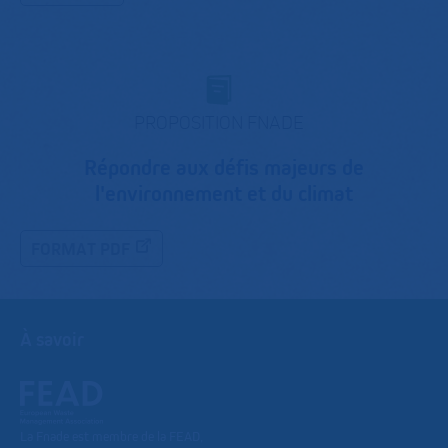
PROPOSITION FNADE
Répondre aux défis majeurs de
l'environnement et du climat
FORMAT PDF
À savoir
La Fnade est membre de la FEAD,