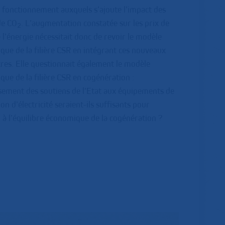
 fonctionnement auxquels s’ajoute l’impact des
de CO
. L’augmentation constatée sur les prix de
2
 l’énergie nécessitait donc de revoir le modèle
ue de la filière CSR en intégrant ces nouveaux
es. Elle questionnait également le modèle
ue de la filière CSR en cogénération :
ssement des soutiens de l’Etat aux équipements de
on d’électricité seraient-ils suffisants pour
 à l’équilibre économique de la cogénération ?