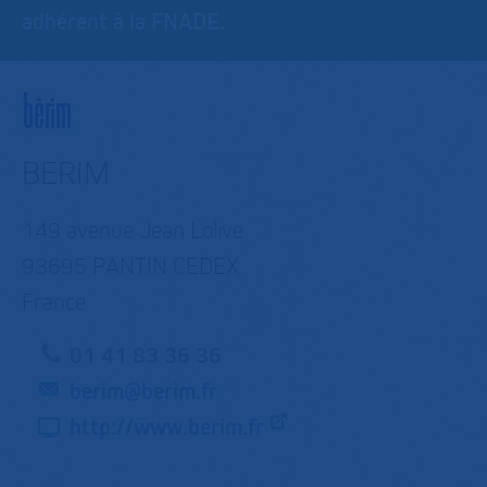
adhérent à la FNADE.
BERIM
149 avenue Jean Lolive
93695 PANTIN CEDEX
France
01 41 83 36 36
berim@berim.fr
http://www.berim.fr