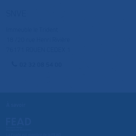
SNVE
Immeuble le Trident
18 /20 rue Henri Rivière
76171 ROUEN CEDEX 1
02 32 08 54 00
À savoir
La Fnade est membre de la FEAD,