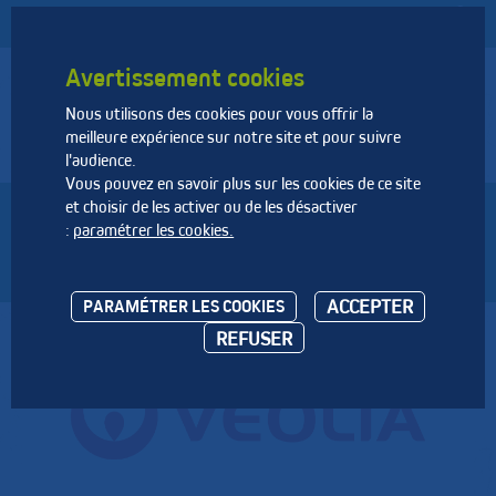
Avertissement cookies
Nous utilisons des cookies pour vous offrir la
Fédération Nationale des Activités de la Dépollution et de
meilleure expérience sur notre site et pour suivre
l’Environnement
l'audience.
Vous pouvez en savoir plus sur les cookies de ce site
et choisir de les activer ou de les désactiver
SNVE
:
paramétrer les cookies.
ACCEPTER
PARAMÉTRER LES COOKIES
REFUSER