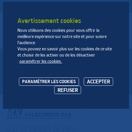
Avertissement cookies
Nous utilisons des cookies pour vous offrir la
Fédération Nationale des Activités de la Dépollution et de
meilleure expérience sur notre site et pour suivre
l’Environnement
l'audience.
Vous pouvez en savoir plus sur les cookies de ce site
et choisir de les activer ou de les désactiver
VALECOBOIS ALPES-
:
paramétrer les cookies.
MARITIMES
ACCEPTER
PARAMÉTRER LES COOKIES
REFUSER
VALECOBOIS ALPES-