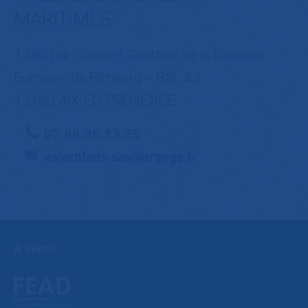
MARITIMES
1330 rue Guilibert Gauthier de la Lauzière
Europarc de Pichaury – Bât. A3
13100 AIX-EN-PROVENCE
07.88.39.13.75
valecobois-sas@orange.fr
À savoir