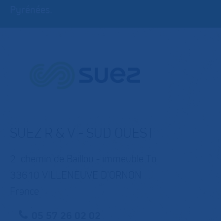
Pyrénées.
SUEZ R & V - SUD OUEST
2, chemin de Baillou - immeuble To
33610 VILLENEUVE D'ORNON
France
05 57 26 02 02