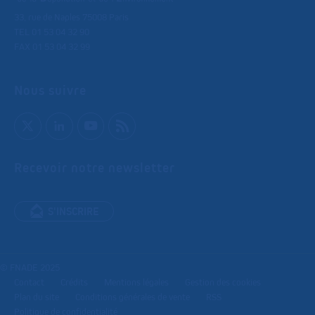
33, rue de Naples 75008 Paris
TEL 01 53 04 32 90
FAX 01 53 04 32 99
Nous suivre
Recevoir notre newsletter
S'INSCRIRE
© FNADE 2025
Contact
Crédits
Mentions légales
Gestion des cookies
Plan du site
Conditions générales de vente
RSS
Politique de confidentialité