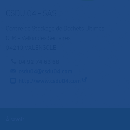
CSDU 04 - SAS
Centre de Stockage de Déchets Ultimes
CD6 - Vallon des Serraires
04210 VALENSOLE
04 92 74 63 68
csdu04@csdu04.com
http://www.csdu04.com
À savoir