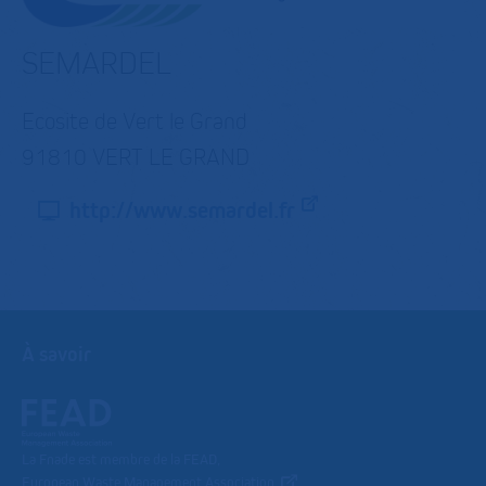
SEMARDEL
Ecosite de Vert le Grand
91810 VERT LE GRAND
http://www.semardel.fr
À savoir
La Fnade est membre de la FEAD,
European Waste Management Association