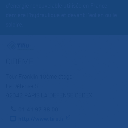
d’énergie renouvelable utilisée en France
derrière l’hydraulique et devant l’éolien ou le
solaire.
CIDEME
Tour Franklin 10ème étage
La Défense 8
92042 PARIS LA DEFENSE CEDEX
01 41 97 38 00
http://www.tiru.fr