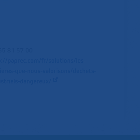
55 81 57 00
://paprec.com/fr/solutions/les-
ieres-que-nous-valorisons/dechets-
ustriels-dangereux/