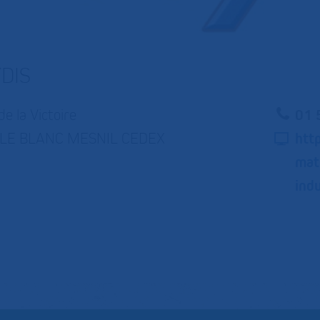
DIS
e la Victoire
01 
LE BLANC MESNIL CEDEX
http
mat
ind