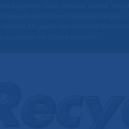
riels Dangereux (DID) : peinture, solvant, amian
 tonnes de DID qui sont traitées par Recydis. L'
 consacré à la gestion des dossiers d’élimination
s qui permet une collecte optimisée.