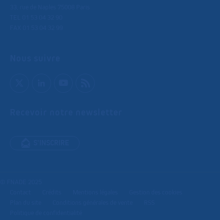
33, rue de Naples 75008 Paris
TEL 01 53 04 32 90
FAX 01 53 04 32 99
Nous suivre
Recevoir notre newsletter
S'INSCRIRE
© FNADE 2025
Contact
Crédits
Mentions légales
Gestion des cookies
Plan du site
Conditions générales de vente
RSS
Politique de confidentialité